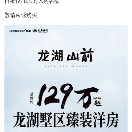
首批仅48席的入购名额
敬请从速购买