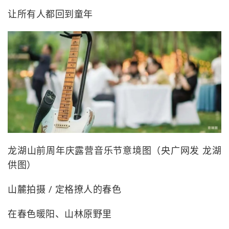
让所有人都回到童年
龙湖山前周年庆露营音乐节意境图（央广网发 龙湖
供图）
山麓拍摄 / 定格撩人的春色
在春色暖阳、山林原野里