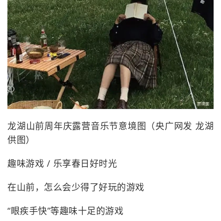
龙湖山前周年庆露营音乐节意境图（央广网发 龙湖
供图）
趣味游戏 / 乐享春日好时光
在山前，怎么会少得了好玩的游戏
“眼疾手快”等趣味十足的游戏