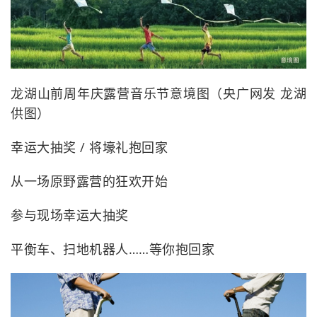
龙湖山前周年庆露营音乐节意境图（央广网发 龙湖
供图）
幸运大抽奖 / 将壕礼抱回家
从一场原野露营的狂欢开始
参与现场幸运大抽奖
平衡车、扫地机器人……等你抱回家