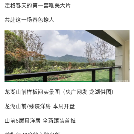
定格春天的第一套唯美大片
共赴这一场春色撩人
龙湖山前样板间实景图（央广网发 龙湖供图）
龙湖山前/臻装洋房 本周开盘
山前6层真洋房 全新臻装首推