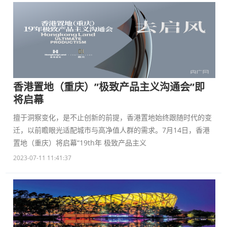
香港置地（重庆）”极致产品主义沟通会”即
将启幕
擅于洞察变化，是不止创新的前提，香港置地始终跟随时代的变
迁，以前瞻眼光适配城市与高净值人群的需求。7月14日，香港
置地（重庆）将启幕“19th年 极致产品主义
2023-07-11 11:41:37